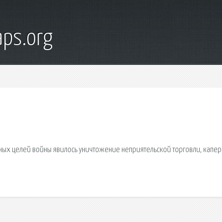
ps.org
главных целей войны явилось уничтожение неприятельской торговли, капе