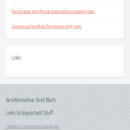
Расписание автобусов новосибирск шайдурово
Скачать на телефон бесплатно игру симс
Links
An Informative Text Blurb
Links to Important Stuff
Скачать 1 сезон волк среди нас