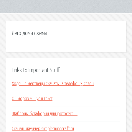
Лего дома схема
Links to Important Stuff
Ходячие мертвецы скачать на телефон 3 сезон
Ой мороз минус и текст
Шаблоны бутафории для фотосессии
Скачать лаунчер simpleminecraft ru