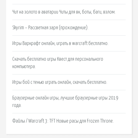
Чит на золото в аватарии Читы для вк, боты, баги, взлом.
Skyrim – Рассветная заря (прохождение).
Игры Варкрафт онлайн, играть в warcraft бесплатно.
Скачать бесплатно игры Квест для персонального
компьютера.
Игры бой с тенью играть онлайн, скачать бесплатно.
Браузерные онлайн игры, лучшие браузерные игры 2019
года.
Файлы / Warcraft 3: TFT Новые расы для Frozen Throne.