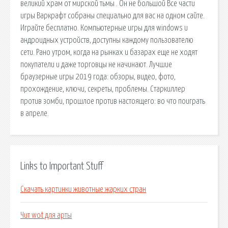
великий храм от мирской тьмы . Он не большой Все части
игры Варкрафт собраны специально для вас на одном сайте.
Играйте бесплатно. Компьютерные игры для windows и
андроидных устройств, доступны каждому пользователю
сети. Рано утром, когда на рынках и базарах еще не ходят
покупатели и даже торговцы не начинают. Лучшие
браузерные игры 2019 года: обзоры, видео, фото,
прохождение, ключи, секреты, проблемы. Старкиллер
против зомби, прошлое против настоящего: во что поиграть
в апреле.
Links to Important Stuff
Скачать картинки животные жарких стран
Чит wot для арты