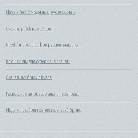
Mass effect 2 моды на оружие скачать
Скачать patch navitel com
Need for speed carbon русские машины
Ключи силы для супермена скачать
Скачать альбомы nirvana
Расписание автобусов анапа переправа
Моды на скайрим ретекстуры всей брони