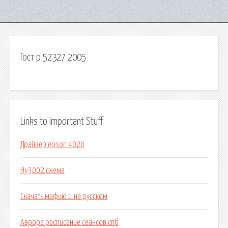
Гост р 52327 2005
Links to Important Stuff
Драйвер epson 4020
Hy3002 схема
Скачать мафию 1 на русском
Аврора расписание сеансов спб