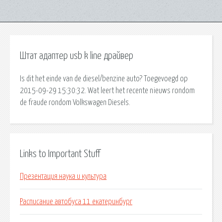
Штат адаптер usb k line драйвер
Is dit het einde van de diesel/benzine auto? Toegevoegd op
2015-09-29 15:30:32. Wat leert het recente nieuws rondom
de fraude rondom Volkswagen Diesels.
Links to Important Stuff
Презентация наука и культура
Расписание автобуса 11 екатеринбург