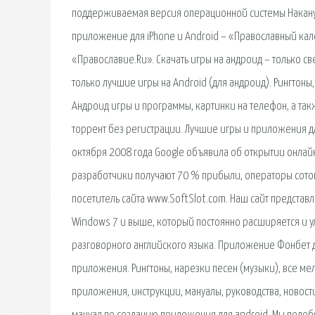
поддерживаемая версия операционной системы Наканун
приложение для iPhone и Android – «Православный кал
«Православие.Ru». Скачать игры на андроид – только с
только лучшие игры на Android (для андроид). Рингтоны
Андроид игры и программы, картинки на телефон, а такж
торрент без регистрации. Лучшие игры и приложения д
октября 2008 года Google объявила об открытии онлай
разработчики получают 70 % прибыли, операторы сотов
посетитель сайта www.SoftSlot.com. Наш сайт предста
Windows 7 и выше, который постоянно расширяется и 
разговорного английского языка. Приложение Фонбет дл
приложения. Рингтоны, нарезки песен (музыки), все мел
приложения, инструкции, мануалы, руководства, новост