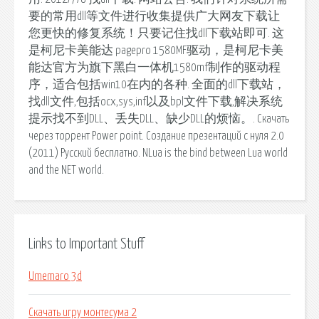
要的常用dll等文件进行收集提供广大网友下载让
您更快的修复系统！只要记住找dll下载站即可. 这
是柯尼卡美能达 pagepro 1580MF驱动，是柯尼卡美
能达官方为旗下黑白一体机1580mf制作的驱动程
序，适合包括win10在内的各种. 全面的dll下载站，
找dll文件,包括ocx,sys,inf以及bpl文件下载,解决系统
提示找不到DLL、丢失DLL、缺少DLL的烦恼。. Скачать
через торрент Power point. Создание презентаций с нуля 2.0
(2011) Русский бесплатно. NLua is the bind between Lua world
and the NET world.
Links to Important Stuff
Umemaro 3d
Скачать игру монтесума 2