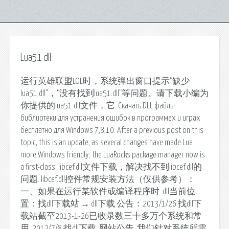
Lua51 dll
运行英雄联盟LOL时，系统弹出窗口提示“缺少
lua51.dll”，“没有找到lua51.dll”等问题。请下载小编为
你提供的lua51.dll文件，它. Скачать DLL файлы
библиотеки для устранения ошибок в программах и играх
бесплатно для Windows 7,8,10. After a previous post on this
topic, this is an update, as several changes have made Lua
more Windows friendly; the LuaRocks package manager now is
a first-class. libcef.dll文件下载，解决找不到libcef.dll的
问题. libcef.dll控件常规安装方法（仅供参考）：
一、如果在运行某软件或编译程序时. dll当前位
置：找dll下载站 → dll下载 公告：2013/1/26 找dll下
载站截至2013-1-26已收录数三十多万个系统和常
用. 2012/7/8 找dll下载. 网站公告. 我们针对系统所需