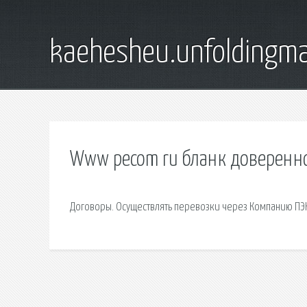
kaehesheu.unfoldingma
Www pecom ru бланк доверенн
Договоры. Осуществлять перевозки через Компанию П