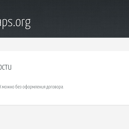
ps.org
ости
ЭК можно без оформления договора.