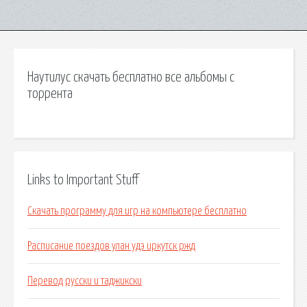
Наутилус скачать бесплатно все альбомы с
торрента
Links to Important Stuff
Скачать программу для игр на компьютере бесплатно
Расписание поездов улан удэ иркутск ржд
Перевод русски и таджикски