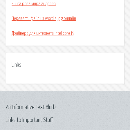
Книга роза мира андреев
Перевести файл из word в jpg онлайн
Драйвера для интернета intel core i5
Links
An Informative Text Blurb
Links to Important Stuff