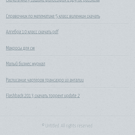
Справочник по математике 5 класс виленкин скачать
Алгебра 10 класс скачать pdf
Макросы для cw
Малый бизнес журнал
Расписание чартеров трансаэро из анталии
Flashback 2013 скачать торрент update 2
© Untitled. All rights reserved.