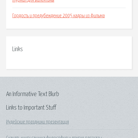
Журнал для валентины
Гордость и предубеждение 2005 кадры из фильма
Links
An Informative Text Blurb
Links to Important Stuff
Иудейские праздники презентация
Скачать книгу сашина философия и другие рассказы