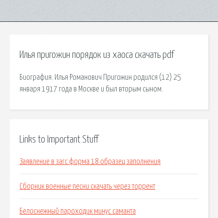
Илья пригожин порядок из хаоса скачать pdf
Биография. Илья Романович Пригожин родился (12) 25
января 1917 года в Москве и был вторым сыном.
Links to Important Stuff
Заявление в загс форма 18 образец заполнения
Сборник военные песни скачать через торрент
Белоснежный пароходик минус саманта