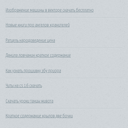
Изображение машины в векторе скачать бесплатно
Новые книги про ангелов хранителей
Ратцель народоведение цена
Данила ловчанин краткое содержание
Как узнать прошивку эбу приора
Читы на cs 16 скачать
Скачать уроки танцы живота
Краткое содержание крылов две бочки