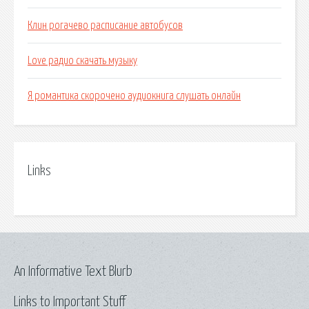
Клин рогачево расписание автобусов
Love радио скачать музыку
Я романтика скорочено аудиокнига слушать онлайн
Links
An Informative Text Blurb
Links to Important Stuff