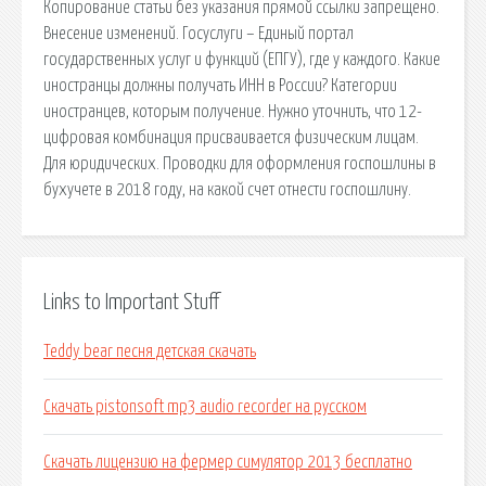
Копирование статьи без указания прямой ссылки запрещено.
Внесение изменений. Госуслуги – Единый портал
государственных услуг и функций (ЕПГУ), где у каждого. Какие
иностранцы должны получать ИНН в России? Категории
иностранцев, которым получение. Нужно уточнить, что 12-
цифровая комбинация присваивается физическим лицам.
Для юридических. Проводки для оформления госпошлины в
бухучете в 2018 году, на какой счет отнести госпошлину.
Links to Important Stuff
Teddy bear песня детская скачать
Скачать pistonsoft mp3 audio recorder на русском
Скачать лицензию на фермер симулятор 2013 бесплатно