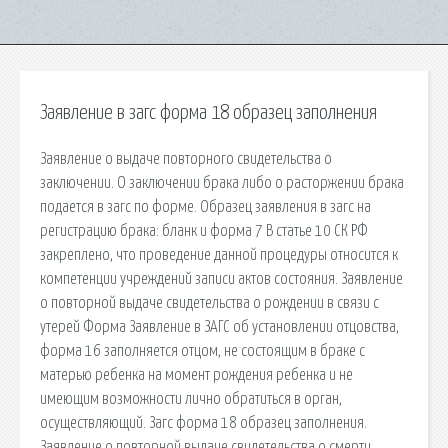
Заявление в загс форма 18 образец заполнения
Заявление о выдаче повторного свидетельства о
заключении. О заключении брака либо о расторжении брака
подается в загс по форме. Образец заявления в загс на
регистрацию брака: бланк и форма 7 В статье 10 СК РФ
закреплено, что проведение данной процедуры относится к
компетенции учреждений записи актов состояния. Заявление
о повторной выдаче свидетельства о рождении в связи с
утерей Форма Заявление в ЗАГС об установлении отцовства,
форма 16 заполняется отцом, не состоящим в браке с
матерью ребенка на момент рождения ребенка и не
имеющим возможности лично обратиться в орган,
осуществляющий. Загс форма 18 образец заполнения.
Заявление о повторной выдаче свидетельства о смерти.