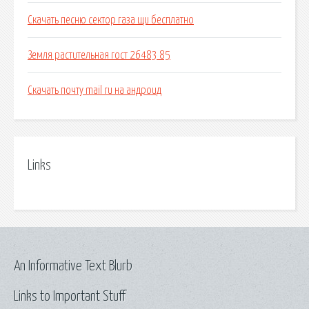
Скачать песню сектор газа щи бесплатно
Земля растительная гост 26483 85
Скачать почту mail ru на андроид
Links
An Informative Text Blurb
Links to Important Stuff