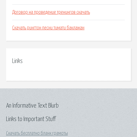
Договор на проведение тренингов скачать
Скачать рингтон песни тимати баклажан
Links
An Informative Text Blurb
Links to Important Stuff
Скачать бесплатно бланк грамоты