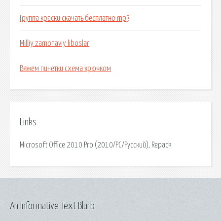
Группа краски скачать бесплатно mp3
Milliy zamonaviy liboslar
Вяжем пинетки схема крючком
Links
Microsoft Office 2010 Pro (2010/PC/Русский), Repack.
An Informative Text Blurb