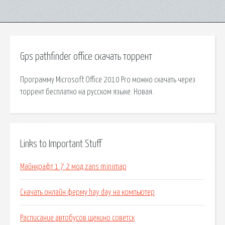
Gps pathfinder office скачать торрент
Программу Microsoft Office 2010 Pro можно скачать через
торрент бесплатно на русском языке. Новая.
Links to Important Stuff
Майнкрафт 1 7 2 мод zans minimap
Скачать онлайн ферму hay day на компьютер
Расписание автобусов щекино советск