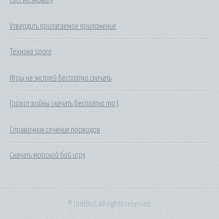
Утвердить прилагаемое приложение
Техника spore
Игры на эксплей бесплатно скачать
Грохот войны скачать бесплатно mp3
Справочник сечение проводов
Скачать морской бой игру
© Untitled. All rights reserved.