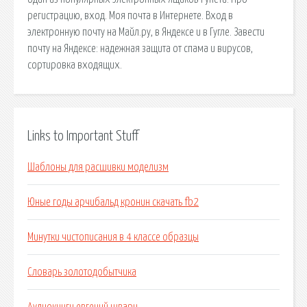
регистрацию, вход. Моя почта в Интернете. Вход в
электронную почту на Майл.ру, в Яндексе и в Гугле. Завести
почту на Яндексе: надежная защита от спама и вирусов,
сортировка входящих.
Links to Important Stuff
Шаблоны для расшивки моделизм
Юные годы арчибальд кронин скачать fb2
Минутки чистописания в 4 классе образцы
Словарь золотодобытчика