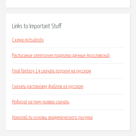
Links to Important Stuff
Схема mitsubishi
Расписание электричек подлипки дачные ярославский
Final fantasy 14 скачать торрент на русском
Скачать распаковку файлов на русском
Реферат на тему пиявки скачать
Николай ли основы академического рисунка