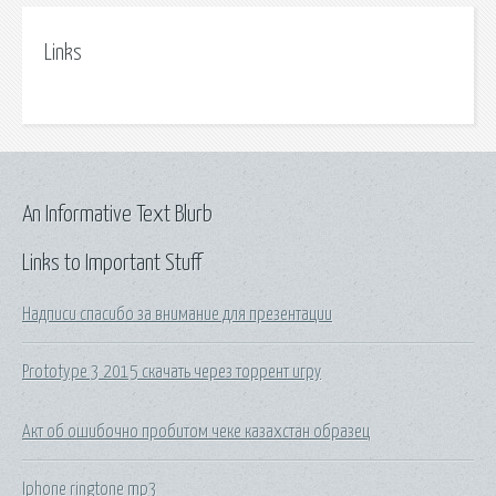
Links
An Informative Text Blurb
Links to Important Stuff
Надписи спасибо за внимание для презентации
Prototype 3 2015 скачать через торрент игру
Акт об ошибочно пробитом чеке казахстан образец
Iphone ringtone mp3