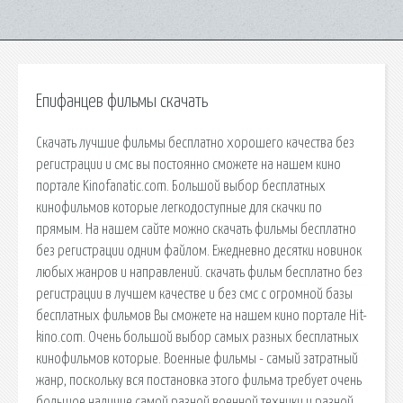
Епифанцев фильмы скачать
Скачать лучшие фильмы бесплатно хорошего качества без
регистрации и смс вы постоянно сможете на нашем кино
портале Kinofanatic.com. Большой выбор бесплатных
кинофильмов которые легкодоступные для скачки по
прямым. На нашем сайте можно скачать фильмы бесплатно
без регистрации одним файлом. Ежедневно десятки новинок
любых жанров и направлений. скачать фильм бесплатно без
регистрации в лучшем качестве и без смс с огромной базы
бесплатных фильмов Вы сможете на нашем кино портале Hit-
kino.com. Очень большой выбор самых разных бесплатных
кинофильмов которые. Военные фильмы - самый затратный
жанр, поскольку вся постановка этого фильма требует очень
большое наличие самой разной военной техники и разной