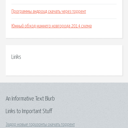
Программы андроид скачать через торрент
Южный обход нижнего новгорода 2014 схема
Links
An Informative Text Blurb
Links to Important Stuff
Эадор новые горизонты скачать торрент