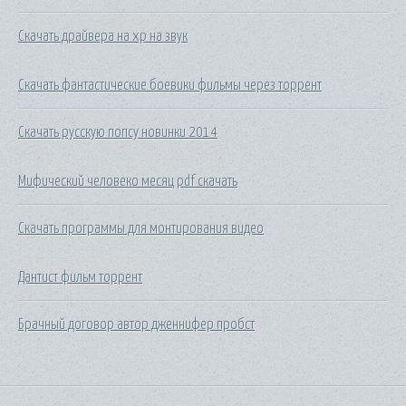
Скачать драйвера на xp на звук
Скачать фантастические боевики фильмы через торрент
Скачать русскую попсу новинки 2014
Мифический человеко месяц pdf скачать
Скачать программы для монтирования видео
Дантист фильм торрент
Брачный договор автор дженнифер пробст