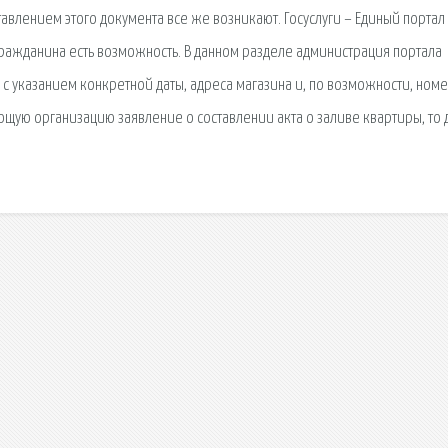
ставлением этого документа все же возникают. Госуслуги – Единый портал
 гражданина есть возможность. В данном разделе администрация портала
с указанием конкретной даты, адреса магазина и, по возможности, ном
ляющую организацию заявление о составлении акта о заливе квартиры, то