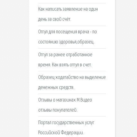
Как написать заявление на один
день за свой счёт.
Отгул для посещения врача - по
состоянию здоровья,образец.
Отгул за ранее отработанное
время. Как взять отгул в счет.
Образец ходатайство на выделение
денежных средств.
Отзывы о магазинах М.Видео
отзывы покупателей.
Портал государственных услуг
Российской Федерации.