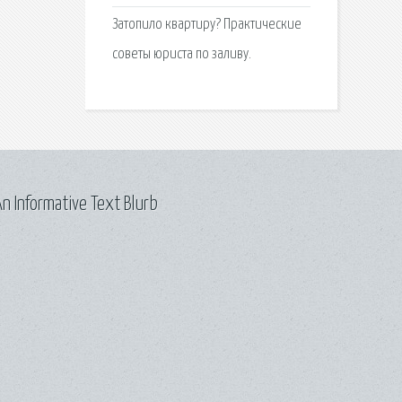
Затопило квартиру? Практические
советы юриста по заливу.
n Informative Text Blurb