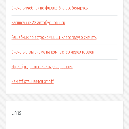
Скачать учебник по физике 6 класс беларусь
Расписание 22 автобус ногинск
Решебник по астрономии 11 класс галузо скачать
Скачать игры аниме на компьютер через торрент
Игра бродилки скачать для девочек
Чем ttf отличается от otf
Links