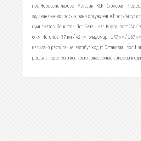
пос. Новосинеглазово - Магазин - КСК - Столовая - Пере
задаваемые вопросы в одно обсуждение.Просьба тут ост
нумизматов, бонистов. Пос. Ватан, маг. Киргу , пост ГА
6 км. Ногинск ~37 км / 42 км. Владимир ~157 км / 167 к
написано расписание, автобус ходит. Остановки: пос. Нов
решила перенести все часто задаваемые вопросы в одно