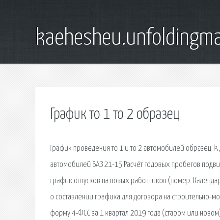
kaehesheu.unfoldingma
График то 1 то 2 образец
График проведения то 1 и то 2 автомобилей образец. k
автомобилей ВАЗ 21-15 Расчёт годовых пробегов подвиж
график отпусков на новых работников (номер. Календарн
о составлении графика для договора на строительно-мо
форму 4-ФСС за 1 квартал 2019 года (старом или новом