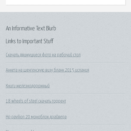
An Informative Text Blurb
Links to Important Stuff
Скачать движущиеся фото на рабочий стол
Анкета на шенгенскую визу бланк 2015 испания
Книги железнодорожный
18 wheels of steel скачать торрент
Hp pavilion 20 моноблок драйвера