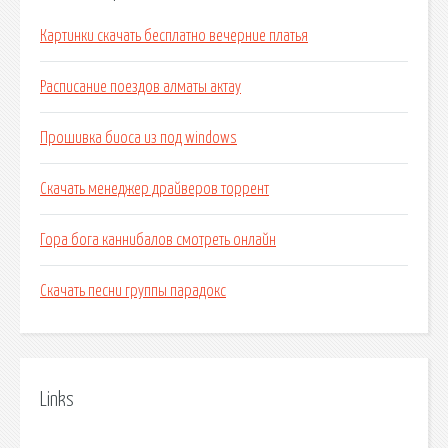
Картинки скачать бесплатно вечерние платья
Расписание поездов алматы актау
Прошивка биоса из под windows
Скачать менеджер драйверов торрент
Гора бога каннибалов смотреть онлайн
Скачать песни группы парадокс
Links