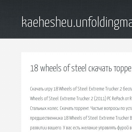
kaehesheu.unfoldingma
18 wheels of steel скачать торр
Скачать игру 18 Wheels of Steel: Extreme Trucker 2 бе
Wheels of Steel: Extreme Trucker 2 (2011) PC RePack от R
Стальных колес. Скачать торрент. Частые вопросы по уст
предшественника 18 Wheels of Steel: Extreme Trucker В
развитии вашего. У вас есть желание управлять фурой в 