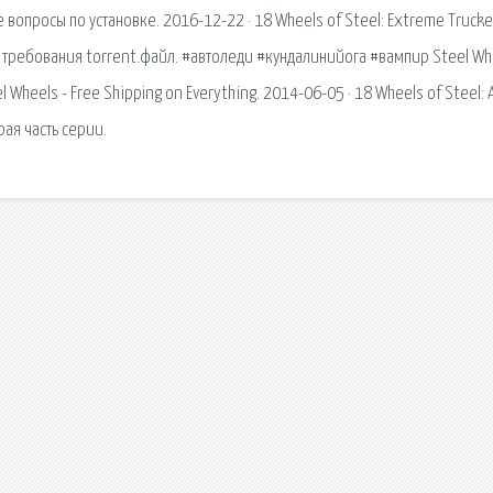
е вопросы по установке. 2016-12-22 · 18 Wheels of Steel: Extreme Trucke
с требования torrent.файл. #автоледи #кундалинийога #вампир Steel Wh
 Wheels - Free Shipping on Everything. 2014-06-05 · 18 Wheels of Steel: 
рая часть серии.