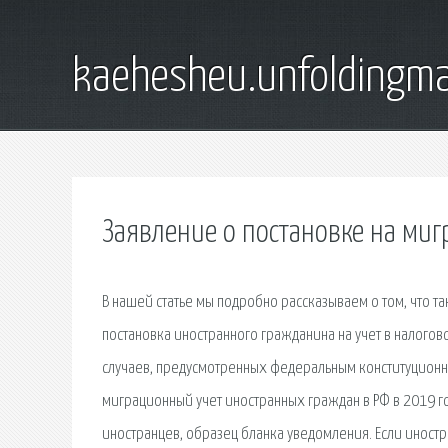
kaehesheu.unfoldingma
Заявление о постановке на миг
В нашей статье мы подробно рассказываем о том, что та
постановка иностранного гражданина на учет в налого
случаев, предусмотренных федеральным конституционн
миграционный учет иностранных граждан в РФ в 2019 г
иностранцев, образец бланка уведомления. Если иност