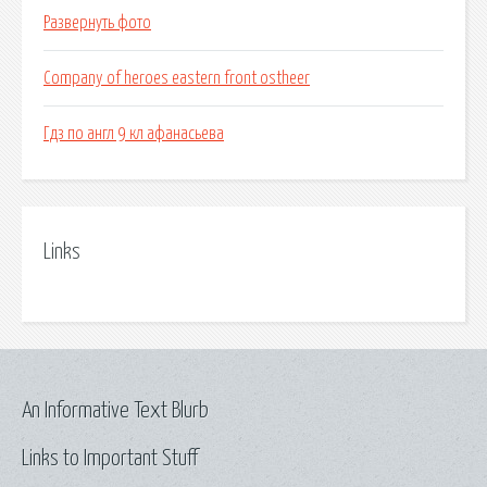
Развернуть фото
Company of heroes eastern front ostheer
Гдз по англ 9 кл афанасьева
Links
An Informative Text Blurb
Links to Important Stuff