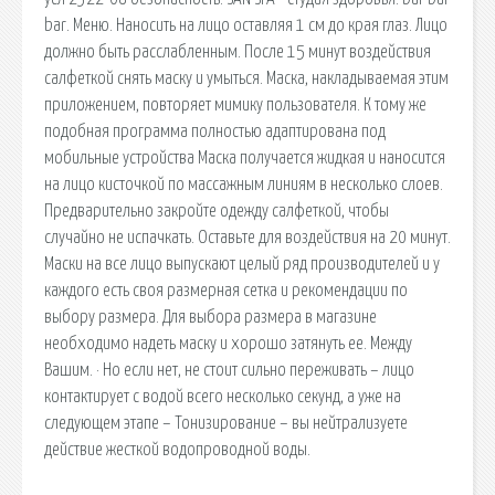
bar. Меню. Наносить на лицо оставляя 1 см до края глаз. Лицо
должно быть расслабленным. После 15 минут воздействия
салфеткой снять маску и умыться. Маска, накладываемая этим
приложением, повторяет мимику пользователя. К тому же
подобная программа полностью адаптирована под
мобильные устройства Маска получается жидкая и наносится
на лицо кисточкой по массажным линиям в несколько слоев.
Предварительно закройте одежду салфеткой, чтобы
случайно не испачкать. Оставьте для воздействия на 20 минут.
Маски на все лицо выпускают целый ряд производителей и у
каждого есть своя размерная сетка и рекомендации по
выбору размера. Для выбора размера в магазине
необходимо надеть маску и хорошо затянуть ее. Между
Вашим. · Но если нет, не стоит сильно переживать – лицо
контактирует с водой всего несколько секунд, а уже на
следующем этапе – Тонизирование – вы нейтрализуете
действие жесткой водопроводной воды.