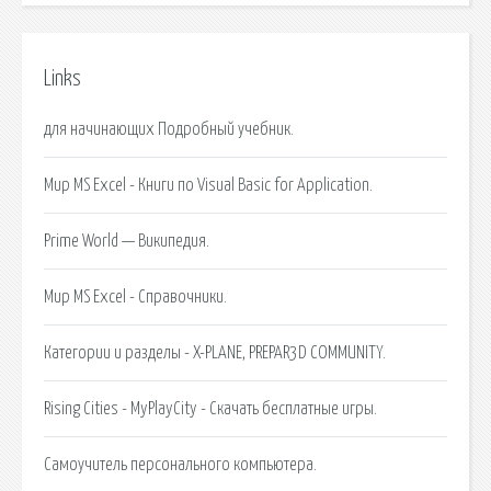
Links
для начинающих Подробный учебник.
Мир MS Excel - Книги по Visual Basic for Application.
Prime World — Википедия.
Мир MS Excel - Справочники.
Категории и разделы - X-PLANE, PREPAR3D COMMUNITY.
Rising Cities - MyPlayCity - Скачать бесплатные игры.
Самоучитель персонального компьютера.