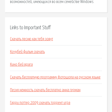
возможностей, имеющихся во всем семействе Windows.
Links to Important Stuff
Скачать песню как тебя зовут
Кочубей фильм скачать
Кино бей врага
Скачать бесплатную программу фотошопа на русском языке
Песня нежность скачать бесплатно анна герман
Гарри поттер 2009 скачать торрент игра