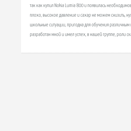
так как купил Nokia Lumia 800 и появилась необходимов
плохо, высокое давление и сахар не можем снизить, н
школьные ситуации, пригодна для обучения различным 
разработан мной и имел успех, в нашей группе, роли с