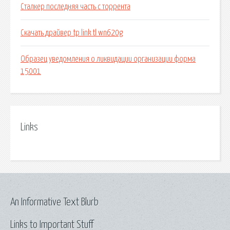
Сталкер последняя часть с торрента
Скачать драйвер tp link tl wn620g
Образец уведомления о ликвидации организации форма
15001
Links
An Informative Text Blurb
Links to Important Stuff