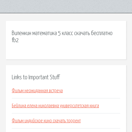
Виленкин математика 5 класс скачать бесплатно
fb2
Links to Important Stuff
Фильм неожиданная встреча
Бейлина елена николаевна университетская книга
Фильм индийское кино скачать торрент