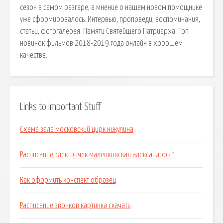
сезон в самом разгаре, а мнение о нашем новом помощнике
уже сформировалось. Интервью, проповеди, воспоминания,
статьи, фотогалерея. Памяти Святейшего Патриарха. Топ
новинок фильмов 2018-2019 года онлайн в хорошем
качестве.
Links to Important Stuff
Схема зала московский цирк никулина
Расписание электричек маленковская александров 1
Как оформить конспект образец
Расписание звонков картинка скачать