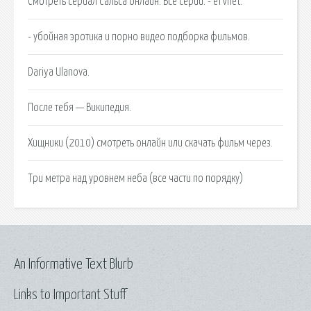
Смотреть сериал Сальса онлайн. Все серии. - eTVnet.
- убойная эротика и порно видео подборка фильмов.
Dariya Ulanova.
После тебя — Википедия.
Хищники (2010) смотреть онлайн или скачать фильм через.
Три метра над уровнем неба (все части по порядку)
An Informative Text Blurb
Links to Important Stuff