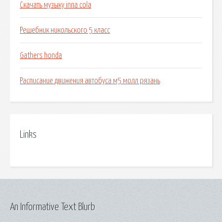
Скачать музыку inna cola
Решебник никольского 5 класс
Gathers honda
Расписание движения автобуса м5 молл рязань
Links
An Informative Text Blurb