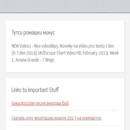
Тутси ромашки минус
NEW Videos - Nov videoklipy. Novinky na Videu pro tento t den
(6. t den 2019) UK/Europe Chart Video HD, February 2019, Week
1. Ariana Grande - 7 Rings.
Links to Important Stuff
Iowa простая песня аккорды бой
Скачать игру черепашки ниндзя 2013 на компьютер