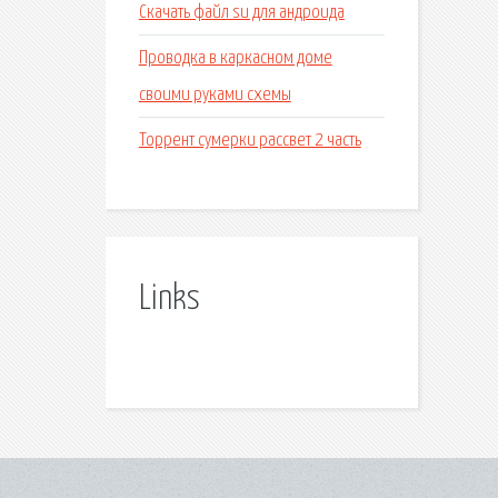
Скачать файл su для андроида
Проводка в каркасном доме
своими руками схемы
Торрент сумерки рассвет 2 часть
Links