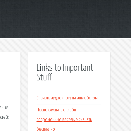
Links to Important
Stuff
Скачать аудиокнигу на английском
шение
Песни слушать онлайн
стей:
современные веселые скачать
бесплатно