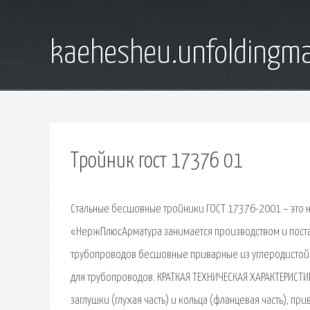
kaehesheu.unfoldingma
Тройник гост 17376 01
Стальные бесшовные тройники ГОСТ 17376-2001 – это 
«НержПлюсАрматура занимается производством и поста
трубопроводов бесшовные приварные из углеродистой.
для трубопроводов. КРАТКАЯ ТЕХНИЧЕСКАЯ ХАРАКТЕРИСТИ
заглушки (глухая часть) и кольца (фланцевая часть), 