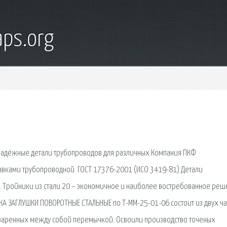
ps.org
надёжные детали трубопроводов для различных Компания ПКФ
вками трубопроводной. ГОСТ 17376-2001 (ИСО 3419-81) Детали
 Тройники из стали 20 – экономичное и наиболее востребованное ре
КА ЗАГЛУШКИ ПОВОРОТНЫЕ СТАЛЬНЫЕ по Т-ММ-25-01-06 состоит из двух ча
приваренных между собой перемычкой. Освоили производство точеных