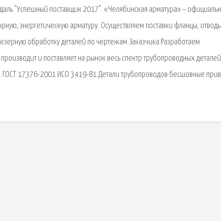
медаль "Успешный поставщик 2017". «Челябинская арматура» – официаль
орную, энергетическую арматуру. Осуществляем поставки фланцы, отводы
резерную обработку деталей по чертежам Заказчика.Разработаем
производит и поставляет на рынок весь спектр трубопроводных деталей
ы. ГОСТ 17376-2001 ИСО 3419-81 Детали трубопроводов бесшовные при