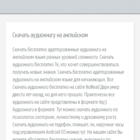
Скачать аудиокнигу на английском
Скачать бесплатно адаптированные аудиокниги на
английском языке разных уровней сложности. Скачать
аудиокниги бесплатно Те, кто хочет совершенствоваться,
получать новые знания. Скачать бесплатно адаптированные
аудиокниги на английском языке для начинающих. Все.
Скачать аудиокниги бесплатно на сайте NoRead Дарк умер
двести лет назад, но для него пришло. Практически все
аудиокниги на сайте представлены в формате mp3.
Аудиокниги в формате. Тут можно скачать аудиокниги по
психологии эзоторике, личностному и духовному росту.
Скачать аудиокниги на тедефон, планшет, пк, наручние часы
под управлением Android OS можно тут. На нашем сайте Вы
можете абсолютно бесплатно скачать аудиокниги по