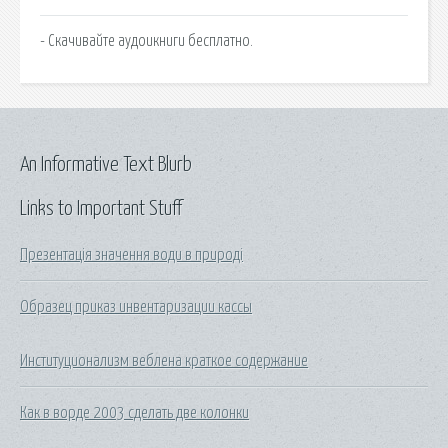
- Скачивайте аудоикниги бесплатно.
An Informative Text Blurb
Links to Important Stuff
Презентація значення води в природі
Образец приказ инвентаризации кассы
Институционализм веблена краткое содержание
Как в ворде 2003 сделать две колонки