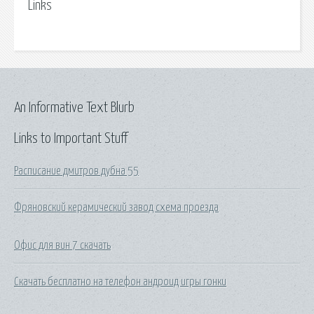
Links
An Informative Text Blurb
Links to Important Stuff
Расписание дмитров дубна 55
Фряновский керамический завод схема проезда
Офис для вин 7 скачать
Скачать бесплатно на телефон андроид игры гонки