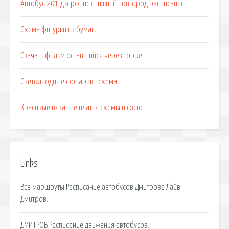
Автобус 201 дзержинск нижний новгород расписание
Схема фигурки из бумаги
Скачать фильм оставшийся через торрент
Светодиодные фонарики схема
Красивые вязаные платья схемы и фото
Links
Все маршруты Расписание автобусов Дмитрова Лайв
Дмитров.
ДМИТРОВ Расписание движения автобусов.