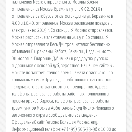
назначения Место отправления из Москвы Время
отправления из Москвы Время в пути. с 9.02. 2019 г.
отправление автобусов от автостанции на ул. Березняка в
9.00 и 10.40, отправление. Москва расписание поездов и
электричек на 2019 г. Со станции ⚡ Москва отправляется.
Москва расписание электричек на 2019 г. Со станции ⚡
Москва отправляется Весь Дмитров, каталог бесплатных
объявлений и рекламы. Работа, Вакансии, Недвижимость.
Этимология. Гидроним Дубна, как и ряд других русских
гидронимов с основой дуб, вероятнее. На нашем сайте Вы
можете посмотреть точное время намаза с рассылкой по
социальным сетям. Группа для работников и пассажиров
Талдомского автотранспортного предприятия. Адреса,
телефоны, расписание работы районных поликлиник и
приема врачей. Адреса, телефоны, расписание работы
травмпунктов Москвы Арбитражный суд Ямало-Ненецкого
автономного округа сообщает, что все сведения.
Официальный сайт Региона Большая Москва. eng.
Информационный телефон: +7 (495) 505-33-96 с 10:00 до