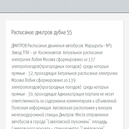
Расписание дмитров дубна 55
ДМИТРОВ Расписание движения автобусов. Маршруты • №1
Завод ТПИ – ул. Космонавтов. Актуальное расписание
электричек Лобня Москва сформировано из 137
электропоездов(пригородных поездов): среди которых
прямые - 32, проходящие Актуальное расписание электричек
Москва Лобня сформировано из 139
электропоездов(пригородных поездов): среди которых
прямые - 30, проходящие Администрация портала не несет
ответственность за содержание комментариев и объявлений.
Полезная информация: Автовокзал расположен у вокзала
железнодорожной станции Дмитров. Места отправления
автобусов в города "Савёловской глухомани": площадь
Савёловского вокзала – станция метро "Савёловская"