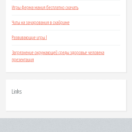
Игры ферма мания бесплатно скачать
Читы на зачарования в скайриме
Развивающие игры l
Загрязнение окружающей среды здоровье человека
презентация
Links