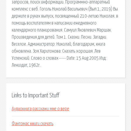
запросов, поиск информации. Программно-аппаратный
комплекс с веб. Гоголь Николай Васильевич (Вып.1, 2019) Вы
держите в руках выпуск, посвященный 210-летию Николая. в
помощь воспитателям в написании ежедневного
календарного планирования. Самуил Яковлевич Маршак.
Произведения для детей. Том 1. Сказки. Песни. Загадки.
Веселое. Администратор: Николай, благодарим, книга
обновлена. Зоя Харитонова: Сказать хорошая. Лев
Успенский. Слово о словах----- Date: 15 Aug 2005 Изд:
Лениздат, 1962г.
Links to Important Stuff
Аудиокнига расскажи мне о вере
Фантомас книги скачать