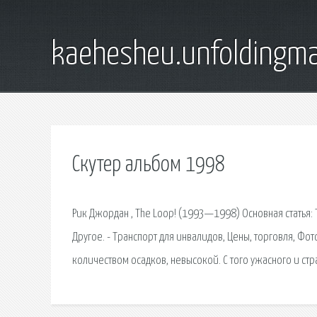
kaehesheu.unfoldingma
Скутер альбом 1998
Рик Джордан , The Loop! (1993—1998) Основная статья: 
Другое. - Транспорт для инвалидов, Цены, торговля, Фо
количеством осадков, невысокой. С того ужасного и ст