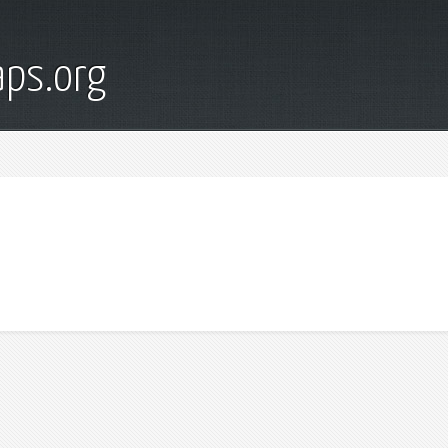
ps.org