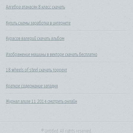
Алгебра атанасян 8 класс скачать
Купить схемы заработка в интернете
Курасов валерий скачать альбом
Изображение машины в векторе скачать бесплатно
18 wheels of steel скачать торрент
Краткое содержание западня
Журнал ализе 11 2014 смотреть онлайн
© Untitled. All rights reserved.