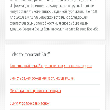
Информация Посетители, находящиеся в группе Гости, не
могут оставлять комментарии к данной публикации. k.e.n 10
Апр 2019 19:41:58 В поисках встречи с обладающим
фантастическими способностями и снова убивающем
девушек Зверем Дэвид Данн выходит на след Кевина Крамба.
Links to Important Stuff
Таинственный парк 2 страшные истории скачать торрент
Скачать с днем рождения картинки девушке
Мезотерапия лица плюсы и минусы
Симулятор трековых гонок