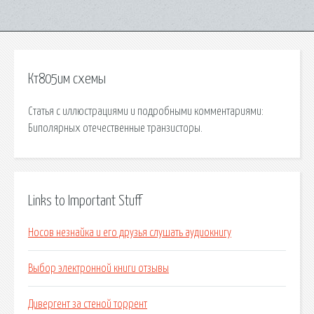
Кт805им схемы
Статья с иллюстрациями и подробными комментариями:
Биполярных отечественные транзисторы.
Links to Important Stuff
Носов незнайка и его друзья слушать аудиокнигу
Выбор электронной книги отзывы
Дивергент за стеной торрент