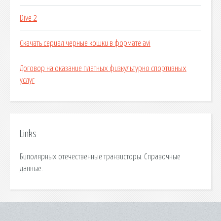
Dive 2
Скачать сериал черные кошки в формате avi
Договор на оказание платных физкультурно спортивных
услуг
Links
Биполярных отечественные транзисторы. Справочные
данные.