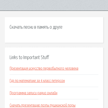
Скачать песни в память о друге
Links to Important Stuff
Презентация искусство первобытного человека
Гдз по математике за 4 класс петерсон
Программа записи радио онлайн
Скачать презентацию поэты пушкинской поры