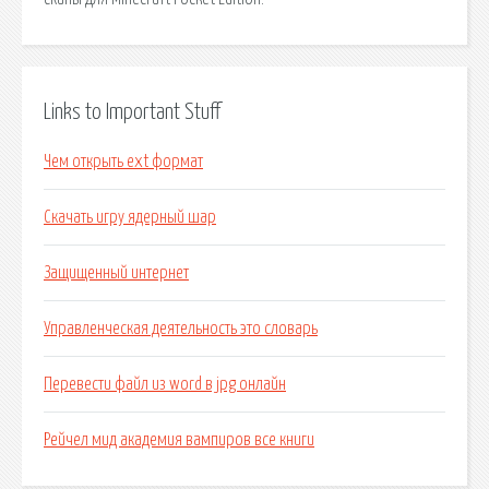
Links to Important Stuff
Чем открыть ext формат
Скачать игру ядерный шар
Защищенный интернет
Управленческая деятельность это словарь
Перевести файл из word в jpg онлайн
Рейчел мид академия вампиров все книги