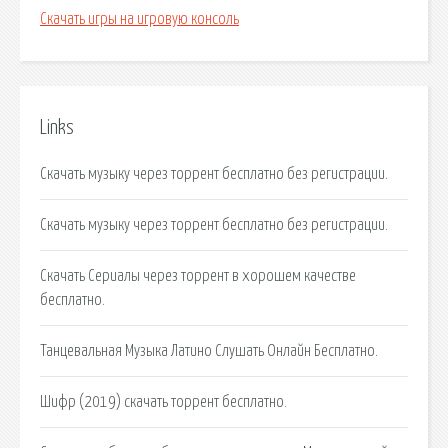
Скачать игры на игровую консоль
Links
Скачать музыку через торрент бесплатно без регистрации.
Скачать музыку через торрент бесплатно без регистрации.
Скачать Сериалы через торрент в хорошем качестве
бесплатно.
Танцевальная Музыка Латино Слушать Онлайн Бесплатно.
Шифр (2019) скачать торрент бесплатно.