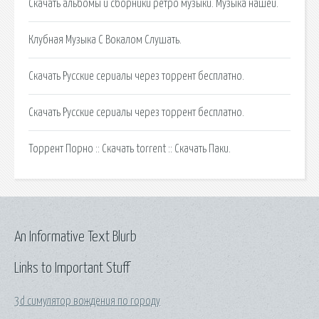
Скачать альбомы и сборники ретро музыки. Музыка нашей.
Клубная Музыка С Вокалом Слушать.
Скачать Русские сериалы через торрент бесплатно.
Скачать Русские сериалы через торрент бесплатно.
Торрент Порно :: Скачать torrent :: Скачать Паки.
An Informative Text Blurb
Links to Important Stuff
3d симулятор вождения по городу