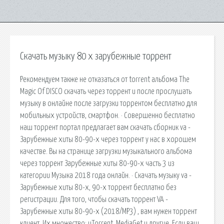
Скачать музыку 80 х зарубежные торрент
Рекомендуем также не отказаться от torrent альбома The
Magic Of DISCO скачать через торрент и после прослушать
музыку в онлайне после загрузки торрентом бесплатно для
мобильных устройств, смартфон. · Совершенно бесплатно
наш торрент портал предлагает вам скачать сборник va -
Зарубежные хиты 80-90-х через торрент у нас в хорошем
качестве. Вы на странице загрузки музыкального альбома
через торрент Зарубежные хиты 80-90-х часть 3 из
категории Музыка 2018 года онлайн. · Скачать музыку va -
Зарубежные хиты 80-х, 90-х торрент бесплатно без
регистрации. Для того, чтобы скачать торрент VA -
Зарубежные хиты 80-90-х (2018/MP3) , вам нужен торрент
клиент. Их множество: uTorrent, MediaGet и другие. Если ваш