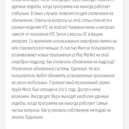
удачные апдейты, когда программа как никогда работает
стабильно. В таких случаях появляется идея отключения ее
обновления. Ответы на вопросы из этой статьи относятся к
разным моделям HTC на Android. Названия меню и настроек
зависят от поколения HTC Sense и версии ОС в вашем
аппарате. Со временем использования смартфона памяти на
нём становится всё меньше. К счастью Многие пользователи
устанавливают новые приложения из Play Market на свой
смартфон Андроид. Как отключить обновления на Андроид?
Отключения обновлений системы. Удаление. Не все
пользователи любят обновлять установленные приложения
на своих мобильных. Стриминговый музыкальный сервис
Apple Music был запущен в 2015 году. Доступ к нему
возможен. Иногда для Skype выходят наиболее удачные
апдейты, когда программа как никогда работает. Самые
частые вопросы. Как установить собственную мелодию на
звонок, будильник