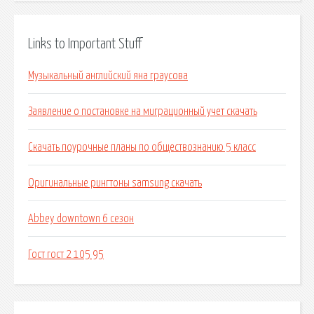
Links to Important Stuff
Музыкальный английский яна граусова
Заявление о постановке на миграционный учет скачать
Скачать поурочные планы по обществознанию 5 класс
Оригинальные рингтоны samsung скачать
Abbey downtown 6 сезон
Гост гост 2 105 95