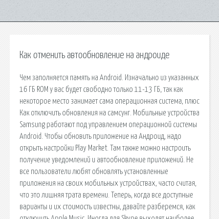
Как отменить автообновление на андроиде
Чем заполняется память на Android. Изначально из указанных
16 ГБ ROM у вас будет свободно только 11-13 ГБ, так как
некоторое место занимает сама операционная система, плюс
Как отключить обновления на самсунг. Мобильные устройства
Samsung работают под управлением операционной системы
Android. Чтобы обновить приложение на Андроид, надо
открыть настройки Play Market. Там также можно настроить
получение уведомлений и автообновление приложений. Не
все пользователи любят обновлять установленные
приложения на своих мобильных устройствах, часто считая,
что это лишняя трата времени. Теперь, когда все доступные
варианты и их стоимость известны, давайте разберемся, как
отключить Apple Music. Иногда для Skype выходят наиболее