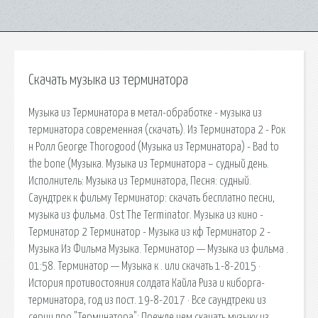
Скачать музыка из терминатора
Музыка из Терминатора в метал-обработке - музыка из
терминатора современная (скачать). Из Терминатора 2 - Рок
н Ролл George Thorogood (Музыка из Терминатора) - Bad to
the bone (Музыка. Музыка из Терминатора – судный день.
Исполнитель: Музыка из Терминатора, Песня: судный.
Саундтрек к фильму Терминатор: скачать бесплатно песни,
музыка из фильма. Ost The Terminator. Музыка из кино -
Терминатор 2 Терминатор - Музыка из кф Терминатор 2 -
Музыка Из Фильма Музыка. Терминатор — Музыка из фильма .
01:58. Терминатор — Музыка к . или скачать 1-8-2015 ·
История противостояния солдата Кайла Риза и киборга-
терминатора, год из пост. 19-8-2017 · Все саундтреки из
серии про "Терминатора": Прежде чем скачать музыку из