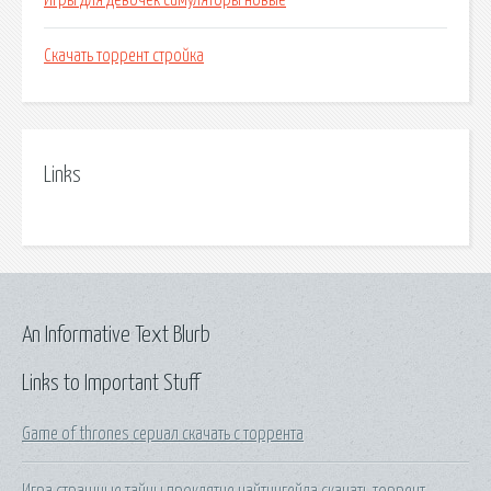
Игры для девочек симуляторы новые
Скачать торрент стройка
Links
An Informative Text Blurb
Links to Important Stuff
Game of thrones сериал скачать с торрента
Игра страшные тайны проклятие найтингейла скачать торрент