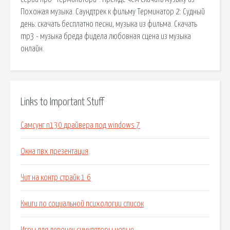
Похожая музыка. Саундтрек к фильму Терминатор 2: Судный
день: скачать бесплатно песни, музыка из фильма. Скачать
mp3 - музыка бреда фидела любовная сцена из музыка
онлайн.
Links to Important Stuff
Самсунг n130 драйвера под windows 7
Окна пвх презентация
Чит на контр страйк 1 6
Книги по социальной психологии список