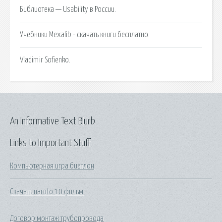
Библиотека — Usability в России.
Учебники Mexalib - скачать книги бесплатно.
Vladimir Sofienko.
An Informative Text Blurb
Links to Important Stuff
Компьютерная игра биатлон
Скачать naruto 10 фильм
Договор монтаж трубопровода