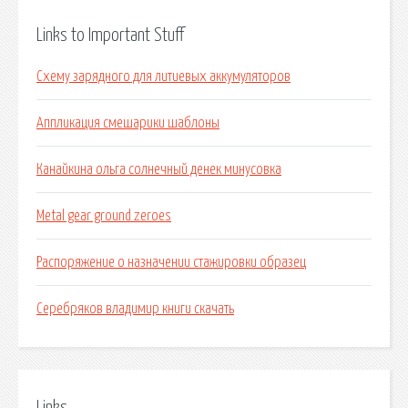
Links to Important Stuff
Схему зарядного для литиевых аккумуляторов
Аппликация смешарики шаблоны
Канайкина ольга солнечный денек минусовка
Metal gear ground zeroes
Распоряжение о назначении стажировки образец
Серебряков владимир книги скачать