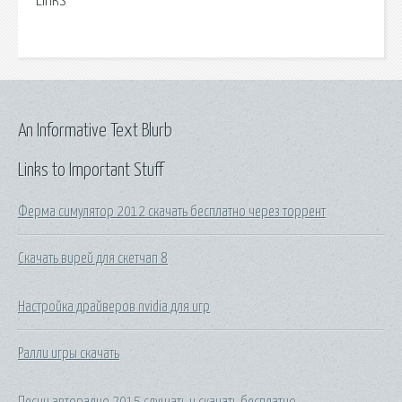
Links
An Informative Text Blurb
Links to Important Stuff
Ферма симулятор 2012 скачать бесплатно через торрент
Скачать вирей для скетчап 8
Настройка драйверов nvidia для игр
Ралли игры скачать
Песни авторадио 2015 слушать и скачать бесплатно