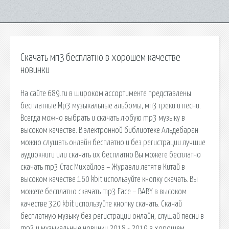
Скачать мп3 бесплатно в хорошем качестве
новинки
На сайте 689.ru в широком ассортименте представлены
бесплатные Mp3 музыкальные альбомы, мп3 треки и песни.
Всегда можно выбрать и скачать любую mp3 музыку в
высоком качестве. В электронной библиотеке Альдебаран
можно слушать онлайн бесплатно и без регистрации лучшие
аудиокниги или скачать их бесплатно Вы можете бесплатно
скачать mp3 Стас Михайлов – Журавли летят в Китай в
высоком качестве 160 kbit используйте кнопку скачать. Вы
можете бесплатно скачать mp3 Face – BABY в высоком
качестве 320 kbit используйте кнопку скачать. Скачай
бесплатную музыку без регистрации онлайн, слушай песни в
mp3 и музыкальные новинки 2018 - 2019 в хорошем