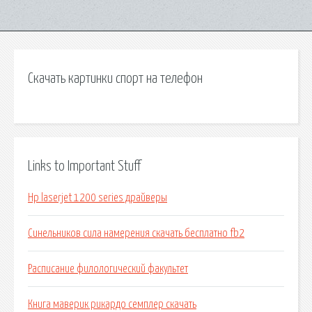
Скачать картинки спорт на телефон
Links to Important Stuff
Hp laserjet 1200 series драйверы
Синельников сила намерения скачать бесплатно fb2
Расписание филологический факультет
Книга маверик рикардо семплер скачать