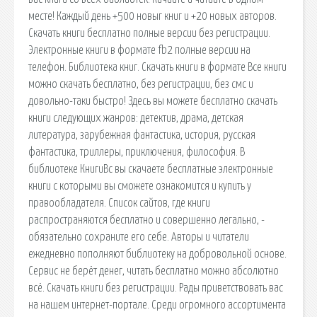
месте! Каждый день +500 новыг книг и +20 новых авторов.
Скачать книги бесплатно полные версии без регистрации.
Электронные книги в формате fb2 полные версии на
телефон. Библиотека книг. Скачать книги в формате Все книги
можно скачать бесплатно, без регистрации, без смс и
довольно-таки быстро! Здесь вы можете бесплатно скачать
книги следующих жанров: детектив, драма, детская
литература, зарубежная фантастика, история, русская
фантастика, триллеры, приключения, философия. В
библиотеке КнигиВс вы скачаете бесплатные электронные
книги с которыми вы сможете ознакомится и купить у
правообладателя. Список сайтов, где книги
распространяются бесплатно и совершенно легально, -
обязательно сохраните его себе. Авторы и читатели
ежедневно пополняют библиотеку на добровольной основе.
Сервис не берёт денег, читать бесплатно можно абсолютно
всё. Скачать книги без регистрации. Рады приветствовать вас
на нашем интернет-портале. Среди огромного ассортимента