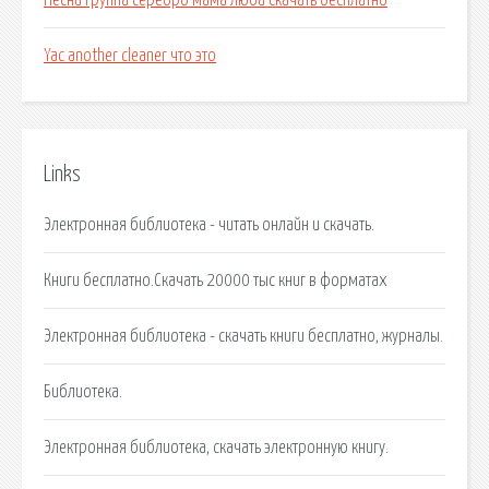
Песни группа серебро мама люба скачать бесплатно
Yac another cleaner что это
Links
Электронная библиотека - читать онлайн и скачать.
Книги бесплатно.Скачать 20000 тыс книг в форматах
Электронная библиотека - скачать книги бесплатно, журналы.
Библиотека.
Электронная библиотека, скачать электронную книгу.