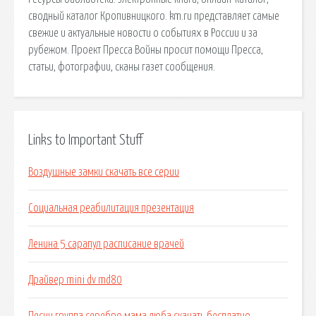
сводный каталог Кропивницкого. km.ru представляет самые
свежие и актуальные новости о событиях в России и за
рубежом. Проект Пресса Войны просит помощи Пресса,
статьи, фотографии, сканы газет сообщения.
Links to Important Stuff
Воздушные замки скачать все серии
Социальная реабилитация презентация
Ленина 5 сарапул расписание врачей
Драйвер mini dv md80