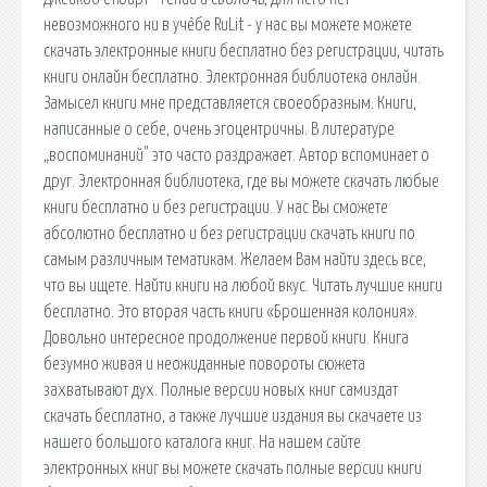
невозможного ни в учёбе RuLit - у нас вы можете можете
скачать электронные книги бесплатно без регистрации, читать
книги онлайн бесплатно. Электронная библиотека онлайн.
Замысел книги мне представляется своеобразным. Книги,
написанные о себе, очень эгоцентричны. В литературе
„воспоминаний" это часто раздражает. Автор вспоминает о
друг. Электронная библиотека, где вы можете скачать любые
книги бесплатно и без регистрации. У нас Вы сможете
абсолютно бесплатно и без регистрации скачать книги по
самым различным тематикам. Желаем Вам найти здесь все,
что вы ищете. Найти книги на любой вкус. Читать лучшие книги
бесплатно. Это вторая часть книги «Брошенная колония».
Довольно интересное продолжение первой книги. Книга
безумно живая и неожиданные повороты сюжета
захватывают дух. Полные версии новых книг самиздат
скачать бесплатно, а также лучшие издания вы скачаете из
нашего большого каталога книг. На нашем сайте
электронных книг вы можете скачать полные версии книги