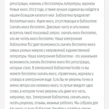
регистрации, новинки и бестселлеры литературы, журналы
Новые книги 2019 года, а также лучшие издания вы найдете в
нашем большом каталоге книг. Библиотека предлагает
бесплатные книги. Ищем книги, отсутствующие в библиотеке.
Скачать книги бесплатно. Довольно часто в сети можно
встретить такой поисковый запрос: скачать книги бесплатно,
или же читать книги бесплатно. Наша электронная
библиотека fb2 дает возможность скачать бесплатно книги
самых разных жанров и направлений художественной
литературы. Наша электронная библиотека - это уникальная
возможность скачать бесплатно книги без регистрации,
которые стали. В электронной библиотеке bookz.ru вы
можете бесплатно скачать книги, справочники, журналы и
словари в электронном виде. Если Вы не уверены точно в
имени автора или названии книги, то лучше введите одно
слово, в котором точно уверены или даже его часть,
например, при. Электронная библиотека, скачать книги,
читать рецензии, отзывы, книжные рейтинги. Мы собрали для
вас книги со всех библиотек. Качайте и читайте в одном